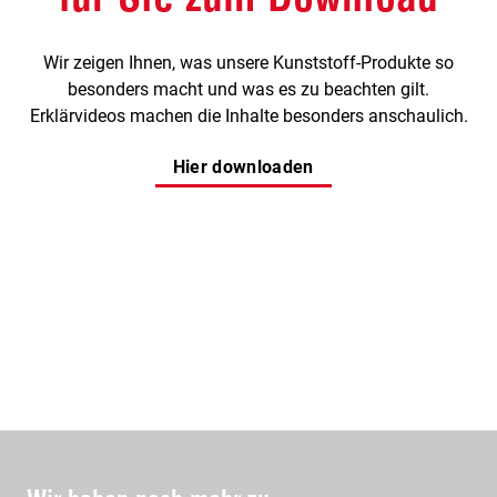
Wir zeigen Ihnen, was unsere Kunststoff-Produkte so
besonders macht und was es zu beachten gilt.
Erklärvideos machen die Inhalte besonders anschaulich.
Hier downloaden